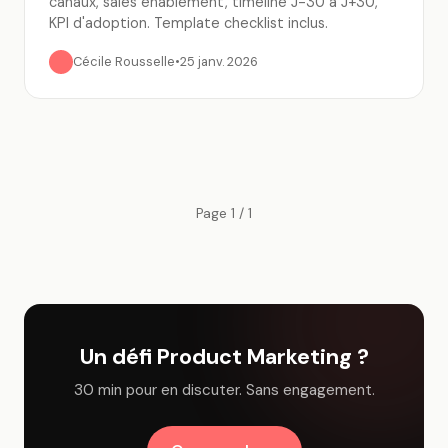
canaux, sales enablement, timeline J-30 à J+30,
KPI d'adoption. Template checklist inclus.
Cécile Rousselle
•
25 janv. 2026
Page 1 / 1
Un défi Product Marketing ?
30 min pour en discuter. Sans engagement.