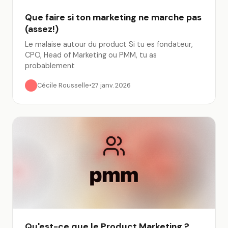
Que faire si ton marketing ne marche pas
(assez!)
Le malaise autour du product Si tu es fondateur,
CPO, Head of Marketing ou PMM, tu as
probablement
Cécile Rousselle
•
27 janv. 2026
Qu'est-ce que le Product Marketing ?