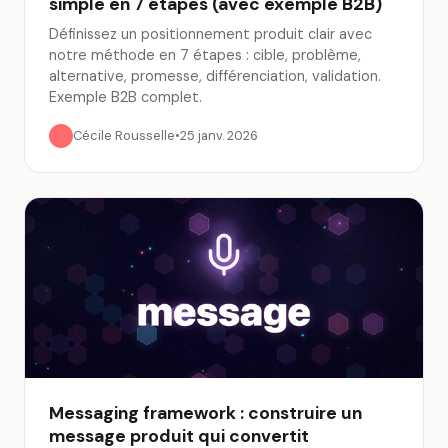
simple en 7 étapes (avec exemple B2B)
Définissez un positionnement produit clair avec
notre méthode en 7 étapes : cible, problème,
alternative, promesse, différenciation, validation.
Exemple B2B complet.
Cécile Rousselle
•
25 janv. 2026
Messaging framework : construire un
message produit qui convertit